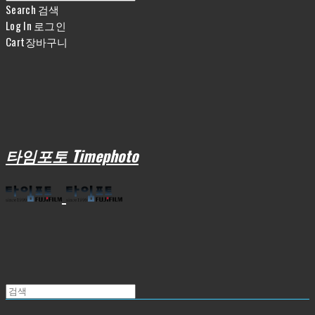
Search
검색
Log In
로그인
Cart
장바구니
타임포토 Timephoto