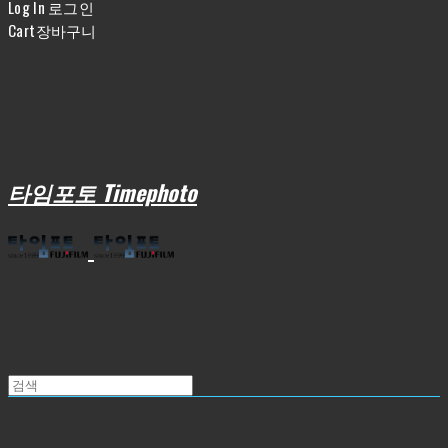
Log In
로그인
Cart
장바구니
타임포토 Timephoto